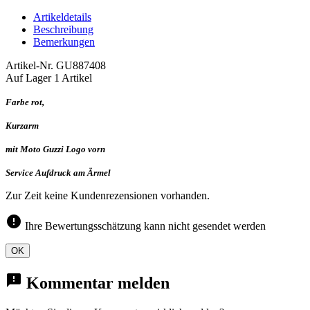
Artikeldetails
Beschreibung
Bemerkungen
Artikel-Nr.
GU887408
Auf Lager
1 Artikel
Farbe rot,
Kurzarm
mit Moto Guzzi Logo vorn
Service Aufdruck am Ärmel
Zur Zeit keine Kundenrezensionen vorhanden.
error
Ihre Bewertungsschätzung kann nicht gesendet werden
OK
feedback
Kommentar melden