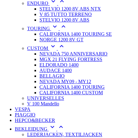


ENDURO
STELVIO 1200 8V ABS NTX
V 85 TUTTO TERRENO
STELVIO 1200 8V ABS


TOURING
CALIFORNIA 1400 TOURING SE
NORGE 1200 8V GT


CUSTOM
NEVADA 750 ANNIVERSARIO
MGX 21 FLYING FORTRESS
ELDORADO 1400
AUDACE 1400
BELLAGIO
NEVADA MY09 - MY12
CALIFORNIA 1400 TOURING
CALIFORNIA 1400 CUSTOM
UNIVERSELLES
V 100 Mandello
VESPA
PIAGGIO
HEPCO&BECKER


BEKLEIDUNG
LEDERJACKEN, TEXTILJACKEN