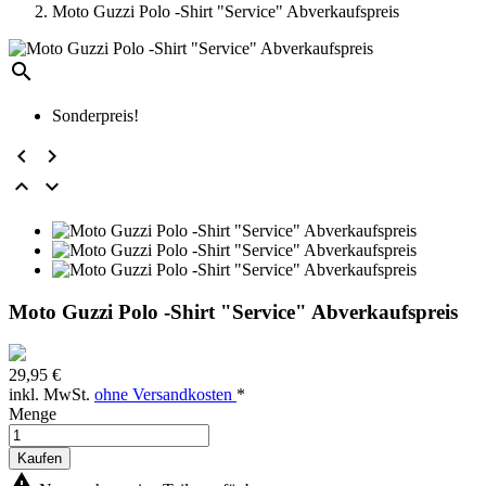
Moto Guzzi Polo -Shirt "Service" Abverkaufspreis

Sonderpreis!




Moto Guzzi Polo -Shirt "Service" Abverkaufspreis
29,95 €
inkl. MwSt.
ohne Versandkosten
*
Menge
Kaufen
