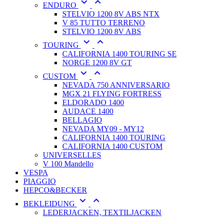


ENDURO
STELVIO 1200 8V ABS NTX
V 85 TUTTO TERRENO
STELVIO 1200 8V ABS


TOURING
CALIFORNIA 1400 TOURING SE
NORGE 1200 8V GT


CUSTOM
NEVADA 750 ANNIVERSARIO
MGX 21 FLYING FORTRESS
ELDORADO 1400
AUDACE 1400
BELLAGIO
NEVADA MY09 - MY12
CALIFORNIA 1400 TOURING
CALIFORNIA 1400 CUSTOM
UNIVERSELLES
V 100 Mandello
VESPA
PIAGGIO
HEPCO&BECKER


BEKLEIDUNG
LEDERJACKEN, TEXTILJACKEN