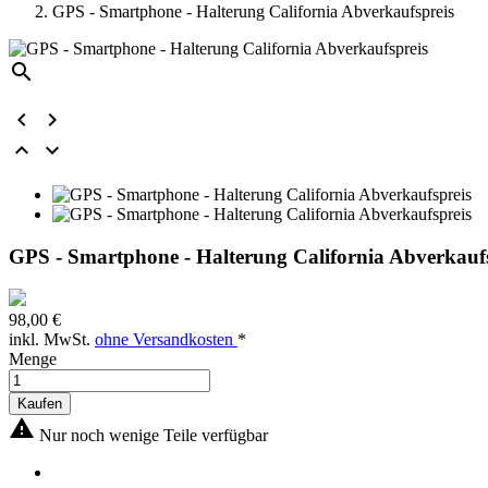
GPS - Smartphone - Halterung California Abverkaufspreis





GPS - Smartphone - Halterung California Abverkaufs
98,00 €
inkl. MwSt.
ohne Versandkosten
*
Menge
Kaufen

Nur noch wenige Teile verfügbar